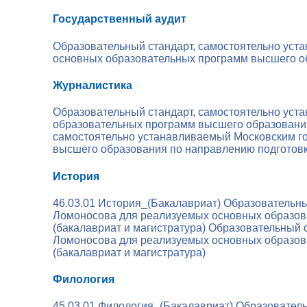
Государственный аудит
Образовательный стандарт, самостоятельно уст
основных образовательных программ высшего об
Журналистика
Образовательный стандарт, самостоятельно уст
образовательных программ высшего образовани
самостоятельно устанавливаемый Московским г
высшего образования по направлению подготов
История
46.03.01 История_(Бакалавриат)
Образовательны
Ломоносова для реализуемых основных образова
(бакалавриат и магистратура)
Образовательный с
Ломоносова для реализуемых основных образова
(бакалавриат и магистратура)
Филология
45.03.01 Филология_(Бакалавриат)
Образователь