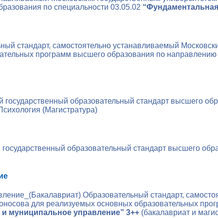
разования по специальности 03.05.02
“Фундаментальная 
ный стандарт, самостоятельно устанавливаемый Московск
тельных программ высшего образования по направлению по
 государственный образовательный стандарт высшего обр
 Психология (Магистратура)
государственный образовательный стандарт высшего обра
ие
авление_(Бакалавриат)
Образовательный стандарт, самост
моносова для реализуемых основных образовательных про
 и муниципальное управление” 3++
(бакалавриат и маги