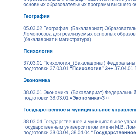
основных образовательных программ высшего об
География
05.03.02 География_(Бакалавриат)
Образователь
Ломоносова для реализуемых основных образова
(бакалавриат и магистратура)
Психология
37.03.01 Психология_(Бакалавриат)
Федеральный
подготовки 37.03.01
“Психология” 3++
37.04.01
Экономика
38.03.01 Экономика_(Бакалавриат)
Федеральный 
подготовки 38.03.01
«Экономика»3++
Государственное и муниципальное управлен
38.03.04 Государственное и муниципальное упр
государственным университетом имени М.В. Ло
подготовки 38.03.04, 38.04.04
“Государственное