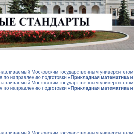
анавливаемый Московским государственным университетом
я по направлению подготовки
«Прикладная математика и
анавливаемый Московским государственным университетом
я по направлению подготовки
«Прикладная математика и
анавливаемый Московским государственным университетом