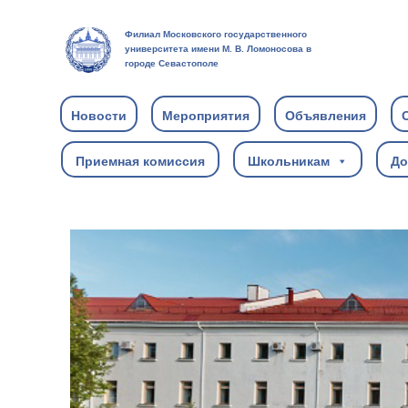
Филиал Московского государственного
университета имени М. В. Ломоносова в
городе Севастополе
Новости
Мероприятия
Объявления
Приемная комиссия
Школьникам
До