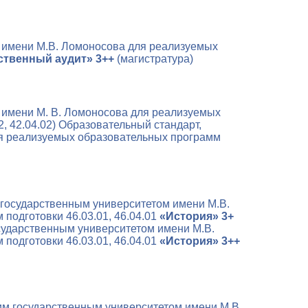
 имени М.В. Ломоносова для реализуемых
ственный аудит» 3++
(магистратура)
 имени М. В. Ломоносова для реализуемых
2, 42.04.02)
Образовательный стандарт,
ля реализуемых образовательных программ
государственным университетом имени М.В.
одготовки 46.03.01, 46.04.01
«История» 3+
сударственным университетом имени М.В.
одготовки 46.03.01, 46.04.01
«История» 3++
им государственным университетом имени М.В.