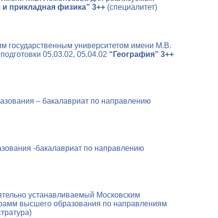
и прикладная физика” 3++
(специалитет)
им государственным университетом имени М.В.
дготовки 05.03.02, 05.04.02
“География” 3++
азования – бакалавриат по направлению
зования -бакалавриат по направлению
оятельно устанавливаемый Московским
грамм высшего образования по направлениям
стратура)