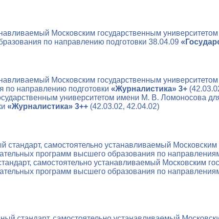
анавливаемый Московским государственным университетом
разования по направлению подготовки 38.04.09
«Государ
анавливаемый Московским государственным университетом
я по направлению подготовки
«Журналистика» 3+
(42.03.0
осударственным университетом имени М. В. Ломоносова д
ки
«Журналистика» 3++
(42.03.02, 42.04.02)
й стандарт, самостоятельно устанавливаемый Московским 
тельных программ высшего образования по направлениям п
тандарт, самостоятельно устанавливаемый Московским го
тельных программ высшего образования по направлениям п
ный стандарт, самостоятельно устанавливаемый Московск