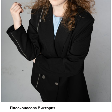
Плосконосова Виктория