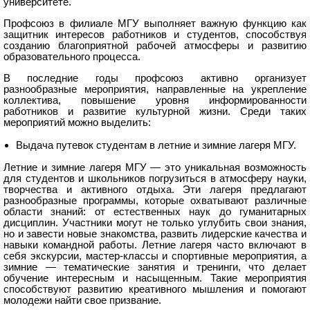
университете.
Профсоюз в филиале МГУ выполняет важную функцию как
защитник интересов работников и студентов, способствуя
созданию благоприятной рабочей атмосферы и развитию
образовательного процесса.
В последние годы профсоюз активно организует
разнообразные мероприятия, направленные на укрепление
коллектива, повышение уровня информированности
работников и развитие культурной жизни. Среди таких
мероприятий можно выделить:
Выдача путевок студентам в летние и зимние лагеря МГУ.
Летние и зимние лагеря МГУ — это уникальная возможность
для студентов и школьников погрузиться в атмосферу науки,
творчества и активного отдыха. Эти лагеря предлагают
разнообразные программы, которые охватывают различные
области знаний: от естественных наук до гуманитарных
дисциплин. Участники могут не только углубить свои знания,
но и завести новые знакомства, развить лидерские качества и
навыки командной работы. Летние лагеря часто включают в
себя экскурсии, мастер-классы и спортивные мероприятия, а
зимние — тематические занятия и тренинги, что делает
обучение интересным и насыщенным. Такие мероприятия
способствуют развитию креативного мышления и помогают
молодежи найти свое призвание.