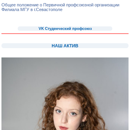
Общее положение о Первичной профсоюзной организации
Филиала МГУ в г.Севастополе
1
1
VK
Студенческий профсоюз
1
НАШ АКТИВ
1