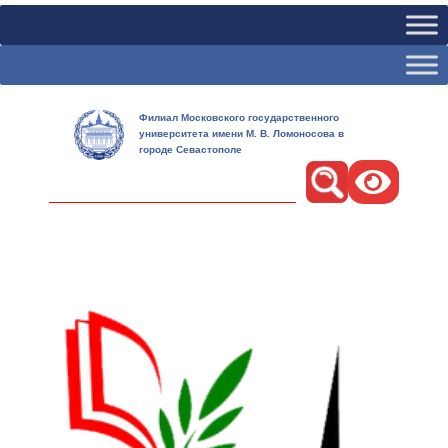
Филиал Московского государственного
университета имени М. В. Ломоносова в
городе Севастополе
Поиск