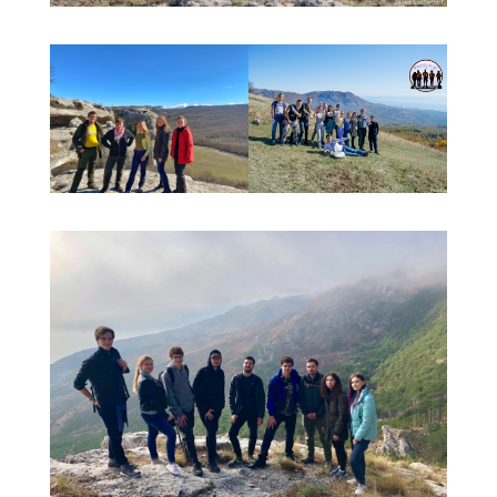
******
******