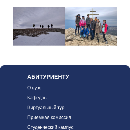
******
******
АБИТУРИЕНТУ
О вузе
Кафедры
Виртуальный тур
Приемная комиссия
Студенческий кампус