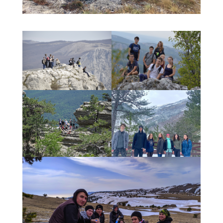
******