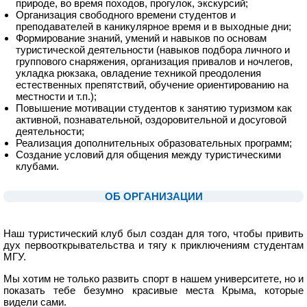
природе, во время походов, прогулок, экскурсий;
Организация свободного времени студентов и
преподавателей в каникулярное время и в выходные дни;
Формирование знаний, умений и навыков по основам
туристической деятельности (навыков подбора личного и
группового снаряжения, организация привалов и ночлегов,
укладка рюкзака, овладение техникой преодоления
естественных препятствий, обучение ориентированию на
местности и т.п.);
Повышение мотивации студентов к занятию туризмом как
активной, познавательной, оздоровительной и досуговой
деятельности;
Реализация дополнительных образовательных программ;
Создание условий для общения между туристическими
клубами.
ОБ ОРГАНИЗАЦИИ
1
Наш туристический клуб был создан для того, чтобы привить
дух первооткрывательства и тягу к приключениям студентам
МГУ.
Мы хотим не только развить спорт в нашем университете, но и
показать тебе безумно красивые места Крыма, которые
видели сами.