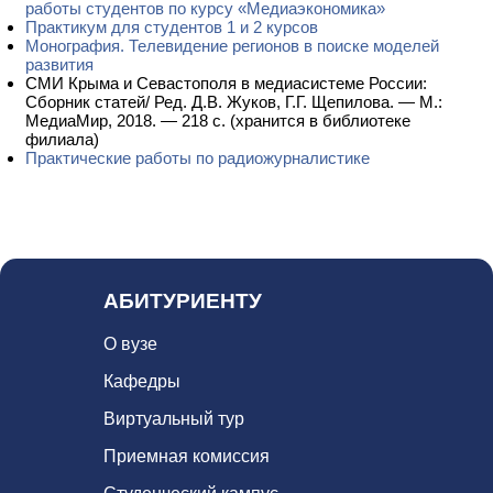
работы студентов по курсу «Медиаэкономика»
Практикум для студентов 1 и 2 курсов
Монография. Телевидение регионов в поиске моделей
развития
СМИ Крыма и Севастополя в медиасистеме России:
Сборник статей/ Ред. Д.В. Жуков, Г.Г. Щепилова. — М.:
МедиаМир, 2018. — 218 с. (хранится в библиотеке
филиала)
Практические работы по радиожурналистике
1
АБИТУРИЕНТУ
О вузе
Кафедры
Виртуальный тур
Приемная комиссия