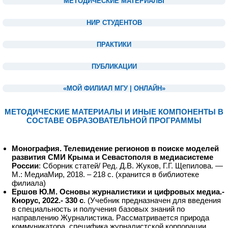
МЕТОДИЧЕСКИЕ МАТЕРИАЛЫ
1
НИР СТУДЕНТОВ
1
ПРАКТИКИ
1
ПУБЛИКАЦИИ
1
«МОЙ ФИЛИАЛ МГУ | ОНЛАЙН»
1
МЕТОДИЧЕСКИЕ МАТЕРИАЛЫ И ИНЫЕ КОМПОНЕНТЫ
В
СОСТАВЕ ОБРАЗОВАТЕЛЬНОЙ ПРОГРАММЫ
1
Монография. Телевидение регионов в поиске моделей
развития СМИ Крыма и Севастополя в медиасистеме
России
: Сборник статей/ Ред. Д.В. Жуков, Г.Г. Щепилова. —
М.: МедиаМир, 2018. – 218 с. (хранится в библиотеке
филиала)
Ершов Ю.М. Основы журналистики и цифровых медиа.-
Кнорус, 2022.- 330 с
. (Учебник предназначен для введения
в специальность и получения базовых знаний по
направлению Журналистика. Рассматривается природа
коммуникатора, специфика журналистской корпорации,