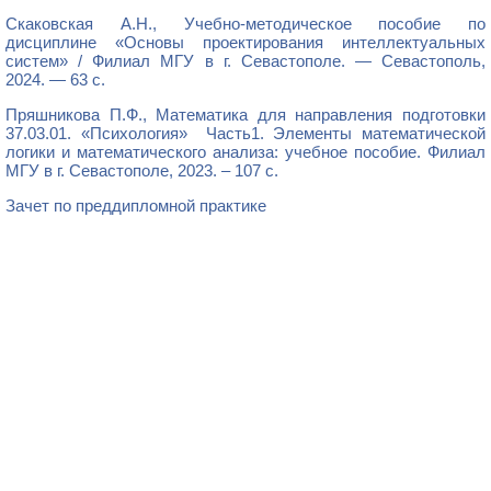
Скаковская А.Н., Учебно-методическое пособие по
дисциплине «Основы проектирования интеллектуальных
систем» / Филиал МГУ в г. Севастополе. — Севастополь,
2024. — 63 с.
Пряшникова П.Ф., Математика для направления подготовки
37.03.01. «Психология» Часть1. Элементы математической
логики и математического анализа: учебное пособие. Филиал
МГУ в г. Севастополе, 2023. – 107 с.
Зачет по преддипломной практике
1
1
1