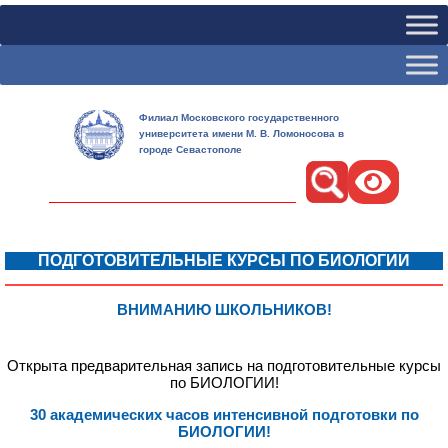
Филиал Московского государственного
университета имени М. В. Ломоносова в
городе Севастополе
Поиск
ПОДГОТОВИТЕЛЬНЫЕ КУРСЫ
ПО БИОЛОГИИ
ВНИМАНИЮ ШКОЛЬНИКОВ!
1
Открыта предварительная запись
на подготовительные курсы
по БИОЛОГИИ!
30 академических
часов интенсивной подготовки по
БИОЛОГИИ!