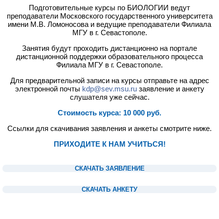
Подготовительные курсы
по БИОЛОГИИ ведут
преподаватели Московского государственного университета
имени М.В. Ломоносова и ведущие преподаватели Филиала
МГУ в г. Севастополе.
Занятия будут проходить дистанционно на портале
дистанционной поддержки образовательного процесса
Филиала МГУ в г. Севастополе.
Для предварительной записи на курсы отправьте на адрес
электронной почты
kdp@sev.msu.ru
заявление и анкету
слушателя уже сейчас.
Стоимость курса: 10 000 руб.
Ссылки для скачивания заявления и анкеты смотрите ниже.
ПРИХОДИТЕ К НАМ УЧИТЬСЯ!
1
СКАЧАТЬ ЗАЯВЛЕНИЕ
1
СКАЧАТЬ АНКЕТУ
1
1