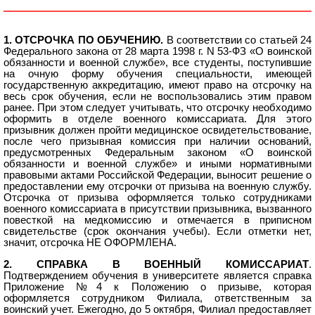
1
1
1. ОТСРОЧКА ПО ОБУЧЕНИЮ.
В соответствии со статьей 24
Федерального закона от 28 марта 1998 г. N 53-ФЗ «О воинской
обязанности и военной службе», все студенты, поступившие
на очную форму обучения специальности, имеющей
государственную аккредитацию, имеют право на отсрочку на
весь срок обучения, если не воспользовались этим правом
ранее. При этом следует учитывать, что отсрочку необходимо
оформить в отделе военного комиссариата. Для этого
призывник должен пройти медицинское освидетельствование,
после чего призывная комиссия при наличии оснований,
предусмотренных Федеральным законом «О воинской
обязанности и военной службе» и иными нормативными
правовыми актами Российской Федерации, выносит решение о
предоставлении ему отсрочки от призыва на военную службу.
Отсрочка от призыва оформляется только сотрудниками
военного комиссариата в присутствии призывника, вызванного
повесткой на медкомиссию и отмечается в приписном
свидетельстве (срок окончания учебы). Если отметки нет,
значит, отсрочка НЕ ОФОРМЛЕНА.
2. СПРАВКА В ВОЕННЫЙ КОМИССАРИАТ
.
Подтверждением обучения в университете является справка
Приложение №4 к Положению о призыве, которая
оформляется сотрудником Филиала, ответственным за
воинский учет. Ежегодно, до 5 октября, Филиал предоставляет