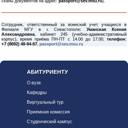
сканы документов на адрес:
passport@sev.msu.ru
).
1
1
Сотрудник, ответственный за воинский учет учащихся в
Филиале МГУ в г. Севастополе:
Уманская Ксения
Александровна
, кабинет 245 (учебно-административный
корпус), время приёма ПН-ПТ с 14.00 до 17.00,
телефон:
+7 (8692) 48-94-67
,
passport@sev.msu.ru
АБИТУРИЕНТУ
О вузе
Кафедры
Виртуальный тур
Приемная комиссия
Студенческий кампус