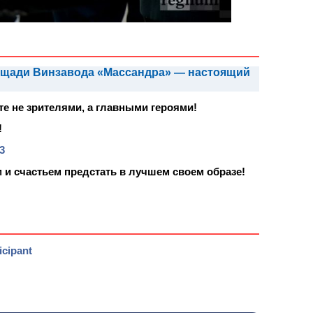
лощади Винзавода «Массандра» — настоящий
те не зрителями, а главными героями!
!
3
и счастьем предстать в лучшем своем образе!
icipant