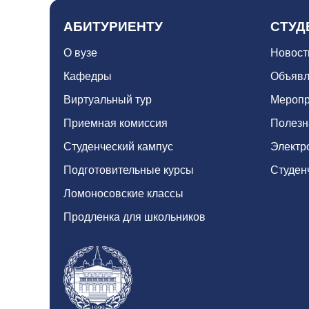
АБИТУРИЕНТУ
СТУД
О вузе
Новост
Кафедры
Объявл
Виртуальный тур
Меропр
Приемная комиссия
Полезн
Студенческий кампус
Электр
Подготовительные курсы
Студен
Ломоносовские классы
Продленка для школьников