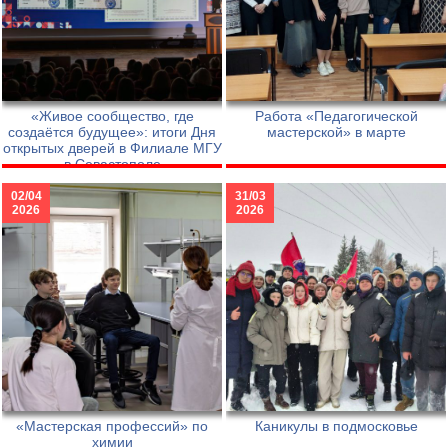
«Живое сообщество, где
Работа «Педагогической
создаётся будущее»: итоги Дня
мастерской» в марте
открытых дверей в Филиале МГУ
в Севастополе
02/04
31/03
2026
2026
«Мастерская профессий» по
Каникулы в подмосковье
химии