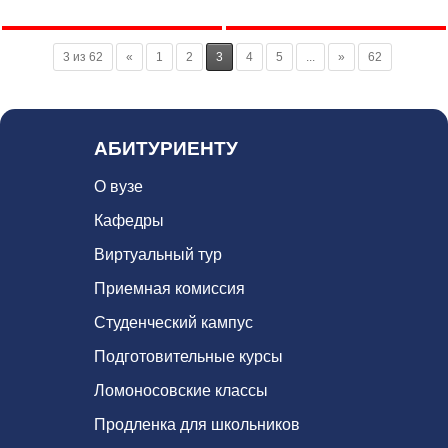
3 из 62
«
1
2
3
4
5
...
»
62
АБИТУРИЕНТУ
О вузе
Кафедры
Виртуальный тур
Приемная комиссия
Студенческий кампус
Подготовительные курсы
Ломоносовские классы
Продленка для школьников