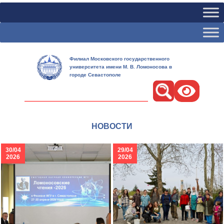
Филиал Московского государственного
университета имени М. В. Ломоносова в
городе Севастополе
Поиск
НОВОСТИ
30/04
29/04
2026
2026