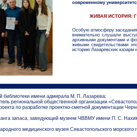
современному университетс
ЖИВАЯ ИСТОРИЯ: 
Особую атмосферу заседаниям
внимательно слушали высту
архивными документами и фо
живыми свидетельствами эп
историю Лазаревских казарм 
 библиотеки имени адмирала М. П. Лазарева;
ель региональной общественной организации «Севастопол
оекта по разработке проектно-сметной документации Черн
ранга запаса, заведующий музеем ЧВВМУ имени П. С. Нахи
ародного медицинского музея Севастопольского морского 