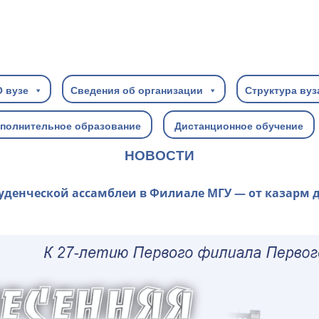
О вузе
Сведения об организации
Структура вуз
полнительное образование
Дистанционное обучение
НОВОСТИ
туденческой ассамблеи в Филиале МГУ — от казарм 