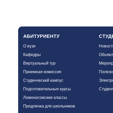
АБИТУРИЕНТУ
СТУД
О вузе
Новост
Кафедры
Объявл
Виртуальный тур
Меропр
Приемная комиссия
Полезн
Студенческий кампус
Электр
Подготовительные курсы
Студен
Ломоносовские классы
Продленка для школьников