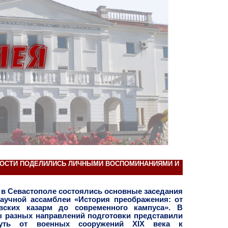
 ГОСТИ ПОДЕЛИЛИСЬ ЛИЧНЫМИ ВОСПОМИНАНИЯМИ И
У в Севастополе состоялись основные заседания
научной ассамблеи «История преображения: от
евских казарм до современного кампуса». В
ы разных направлений подготовки представили
путь от военных сооружений XIX века к