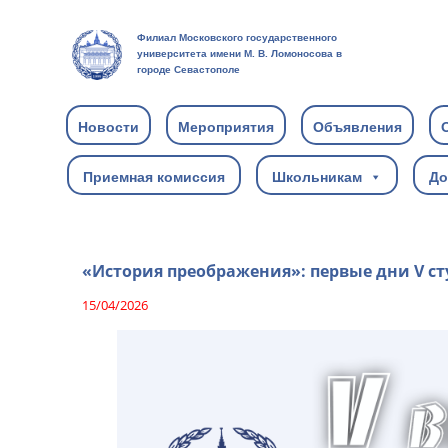
Филиал Московского государственного
университета имени М. В. Ломоносова в
городе Севастополе
Новости
Мероприятия
Объявления
Приемная комиссия
Школьникам
До
«История преображения»: первые дни V с
15/04/2026