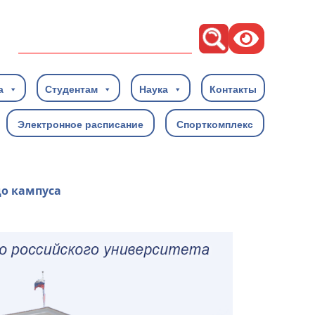
Поиск
а
Студентам
Наука
Контакты
Электронное расписание
Спорткомплекс
до кампуса