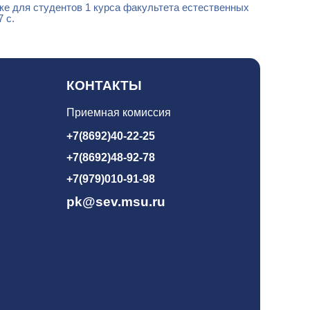
ке для студентов 1 курса факультета естественных
 с.
КОНТАКТЫ
Приемная комиссия
+7(8692)40-22-25
+7(8692)48-92-78
+7(979)010-91-98
pk@sev.msu.ru