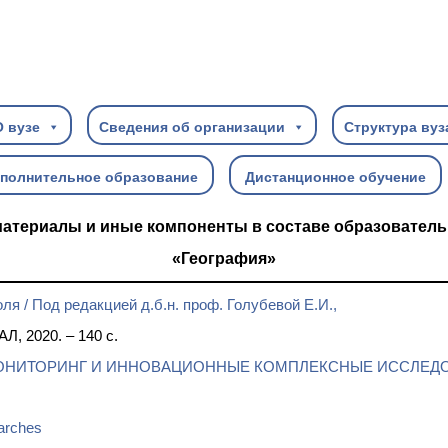
О вузе
Сведения об организации
Структура вуз
полнительное образование
Дистанционное обучение
материалы и иные компоненты в составе образовател
«География»
 / Под редакцией д.б.н. проф. Голубевой Е.И.,
Л, 2020. – 140 с.
МОНИТОРИНГ И ИННОВАЦИОННЫЕ КОМПЛЕКСНЫЕ ИССЛЕД
earches