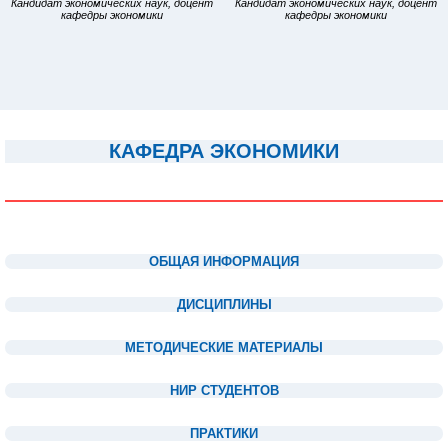
Кандидат экономических наук, доцент
Кандидат экономических наук, доцент
кафедры экономики
кафедры экономики
КАФЕДРА ЭКОНОМИКИ
1
1
1
ОБЩАЯ ИНФОРМАЦИЯ
1
ДИСЦИПЛИНЫ
1
МЕТОДИЧЕСКИЕ МАТЕРИАЛЫ
1
НИР СТУДЕНТОВ
1
ПРАКТИКИ