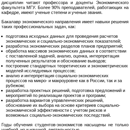
дисциплин читают профессора и доценты Экономического
факультета МГУ. Более 90% преподавателей, работающих на
кафедре, имеют ученые степени и ученые звания.
Бакалавр экономического направления имеет навыки решения
таких профессиональных задач, как:
подготовка исходных данных для проведения расчетов
экономических и социально-экономических показателей;
разработка экономических разделов планов предприятий;
обработка массивов экономических данных в соответствии
с поставленной задачей, анализ, оценка, интерпретация
полученных результатов и обоснование выводов;
построение стандартных теоретических и эконометрических
моделей исследуемых процессов;
анализ и интерпретация социально-экономических
процессов на микро- и макроуровне как в России, так и за
рубежом;
разработка проектных решений, подготовка предложений и
мероприятий по реализации проектов и программ;
разработка вариантов управленческих решений,
обоснование их выбора на основе критериев социально-
экономической эффективности с учетом рисков и
возможных социально-экономических последствий.
Годы обучения студентов-экономистов насыщены не только
учебной, но и научной, деятельностью.