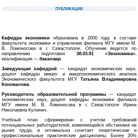
1
ПУБЛИКАЦИИ
1
1
Кафедра экономики
образована в 2000 году в составе
факультета экономики и управления филиала МГУ имени М.
В. Ломоносова в г. Севастополе. Обучение ведется по
направлению подготовки
38.03.01 «Экономика»
,
квалификация —
бакалавр
.
Заведующая кафедрой
— кандидат экономических наук,
доцент кафедры микро- и макроэкономического анализа
Экономического факультета МГУ
Татьяна Владимировна
Коновалова
.
Руководитель образовательной программы
— кандидат
экономических наук, доцент кафедры экономики филиала
МГУ имени М. В. Ломоносова в г. Севастополе Ирина
Николаевна Кулинич.
Учебный план сформирован с учетом требований
потенциальных работодателей, изменяющейся обстановке на
рынке труда, и оптимально сочетает теоретические и
профессиональные практические дисциплины. Более 20%