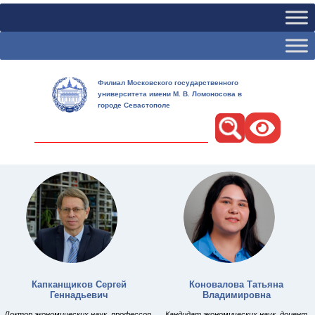
Филиал Московского государственного
университета имени М. В. Ломоносова в
городе Севастополе
Поиск
Капканщиков Сергей
Коновалова Татьяна
Геннадьевич
Владимировна
Доктор экономических наук, профессор,
Кандидат экономических наук, доцент