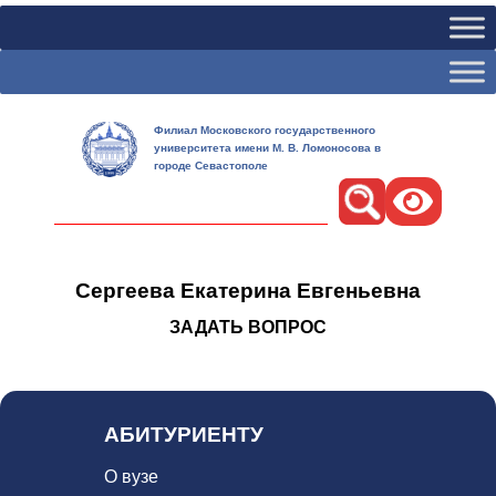
Филиал Московского государственного
университета имени М. В. Ломоносова в
городе Севастополе
Поиск
Сергеева Екатерина Евгеньевна
ЗАДАТЬ ВОПРОС
АБИТУРИЕНТУ
О вузе