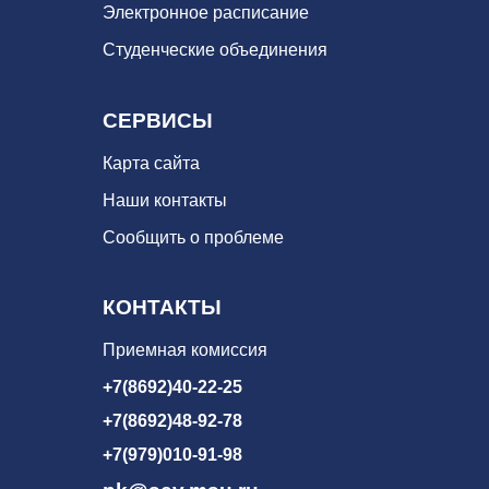
Электронное расписание
Студенческие объединения
СЕРВИСЫ
Карта сайта
Наши контакты
Сообщить о проблеме
КОНТАКТЫ
Приемная комиссия
+7(8692)40-22-25
+7(8692)48-92-78
+7(979)010-91-98