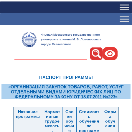
Филиал Московского государственного
университета имени М. В. Ломоносова в
городе Севастополе
Поиск
ПАСПОРТ ПРОГРАММЫ
«ОРГАНИЗАЦИЯ ЗАКУПОК ТОВАРОВ, РАБОТ, УСЛУГ
ОТДЕЛЬНЫМИ ВИДАМИ ЮРИДИЧЕСКИХ ЛИЦ ПО
ФЕДЕРАЛЬНОМУ ЗАКОНУ ОТ 18.07.2011 №223»
Название
Нормат
Сро
Стоимост
Форм
программы
ивная
ки
ь
а
трудое
обу
обучения
обуч
мкость
чени
по
ения
:
я
программ