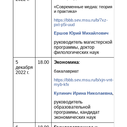
«Современные медиа: теория
и практика»
https://bbb.sev.msu.ru/b/7xz-
pxt-p5i-uud
Ершов Юрий Михайлович
руководитель магистерской
программы, доктор
филологических наук
5
18.00
Экономика
:
декабря
бакалавриат
2022 г.
https://bbb.sev.msu.ru/b/xjn-vnt-
myb-kfx
Кулинич Ирина Николаевна
,
руководитель
образовательной
программы, кандидат
экономических наук