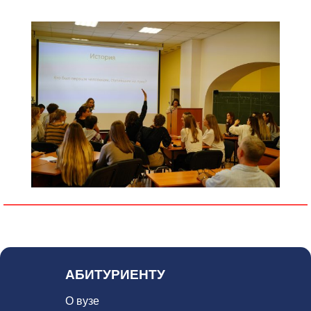
1
АБИТУРИЕНТУ
О вузе