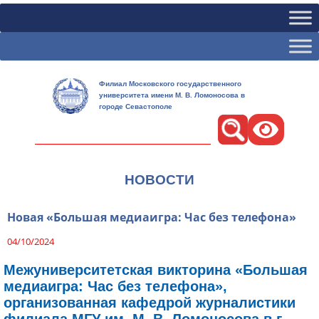
Филиал Московского государственного
университета имени М. В. Ломоносова в
городе Севастополе
Поиск
НОВОСТИ
Новая «Большая медиаигра: Час без телефона»
04/10/2024
Межуниверситетская викторина «Большая
медиаигра: Час без телефона»,
организованная кафедрой журналистики
филиала МГУ им. М. В. Ломоносова в г.