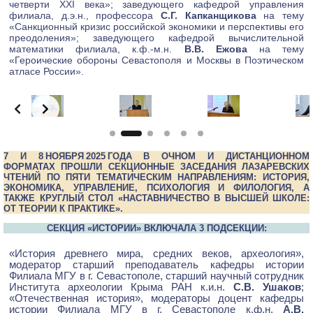
четверти XXI века»; заведующего кафедрой управления
филиала, д.э.н., профессора
С.Г. Капканщикова
на тему
«Санкционный кризис российской экономики и перспективы его
преодоления»; заведующего кафедрой вычислительной
математики филиала, к.ф.-м.н.
В.В. Ежова
на тему
«Героические обороны Севастополя и Москвы в Поэтическом
атласе России».
Slide 2 of 4
7 И 8 НОЯБРЯ 2025 ГОДА В ОЧНОМ И ДИСТАНЦИОННОМ
ФОРМАТАХ ПРОШЛИ СЕКЦИОННЫЕ ЗАСЕДАНИЯ ЛАЗАРЕВСКИХ
ЧТЕНИЙ ПО ПЯТИ ТЕМАТИЧЕСКИМ НАПРАВЛЕНИЯМ: ИСТОРИЯ,
ЭКОНОМИКА, УПРАВЛЕНИЕ, ПСИХОЛОГИЯ И ФИЛОЛОГИЯ, А
ТАКЖЕ КРУГЛЫЙ СТОЛ «НАСТАВНИЧЕСТВО В ВЫСШЕЙ ШКОЛЕ:
ОТ ТЕОРИИ К ПРАКТИКЕ».
СЕКЦИЯ «ИСТОРИИ» ВКЛЮЧАЛА 3 ПОДСЕКЦИИ:
«История древнего мира, средних веков, археология»,
модератор старший преподаватель кафедры истории
Филиала МГУ в г. Севастополе, старший научный сотрудник
Института археологии Крыма РАН к.и.н.
С.В. Ушаков
;
«Отечественная история», модераторы доцент кафедры
истории Филиала МГУ в г. Севастополе к.ф.н.
А.В.