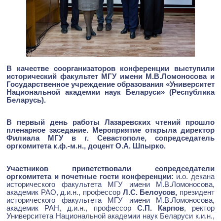
В качестве соорганизаторов конференции выступили
исторический факультет МГУ имени М.В.Ломоносова и
Государственное учреждение образования «Университет
Национальной академии наук Беларуси» (Республика
Беларусь).
В первый день работы Лазаревских чтений прошло
пленарное заседание. Мероприятие открыла директор
Филиала МГУ в г. Севастополе, сопредседатель
оргкомитета к.ф.-м.н., доцент О.А. Шпырко.
Участников приветствовали сопредседатели
оргкомитета и почетные гости конференции:
и.о. декана
исторического факультета МГУ имени М.В.Ломоносова,
академик РАО, д.и.н., профессор
Л.С. Белоусов,
президент
исторического факультета МГУ имени М.В.Ломоносова,
академик РАН, д.и.н., профессор
С.П. Карпов
, ректор
Университета Национальной академии наук Беларуси к.и.н.,