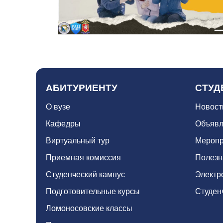
1
АБИТУРИЕНТУ
СТУД
О вузе
Новост
Кафедры
Объявл
Виртуальный тур
Меропр
Приемная комиссия
Полезн
Студенческий кампус
Электр
Подготовительные курсы
Студен
Ломоносовские классы