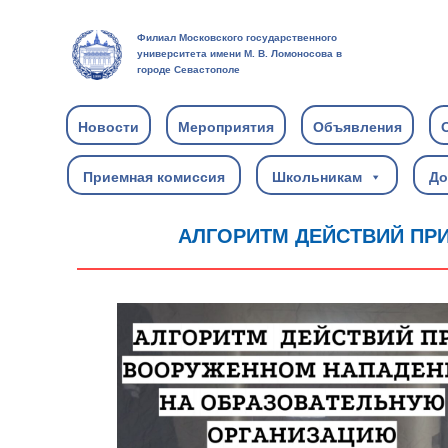
Филиал Московского государственного
университета имени М. В. Ломоносова в
городе Севастополе
Новости
Мероприятия
Объявления
Приемная комиссия
Школьникам
До
АЛГОРИТМ ДЕЙСТВИЙ ПР
1